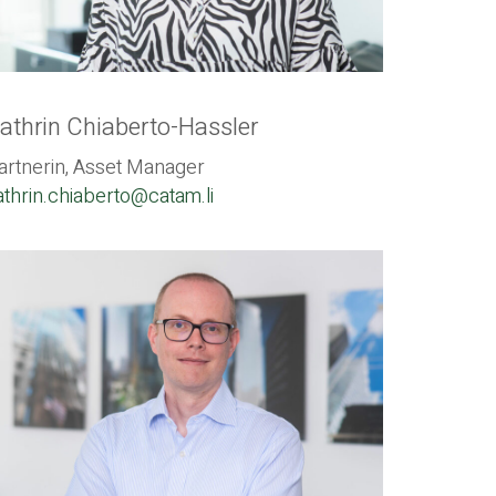
athrin Chiaberto-Hassler
artnerin, Asset Manager
athrin.chiaberto@catam.li