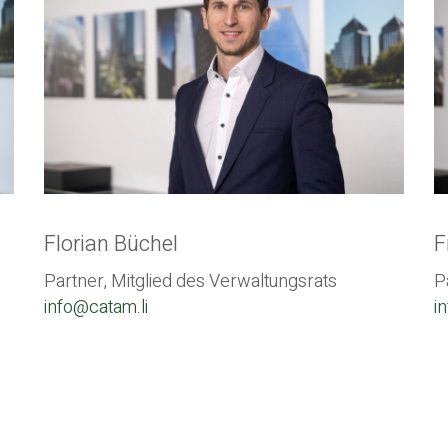
Florian Büchel
F
Partner, Mitglied des Verwaltungsrats
P
info@catam.li
i