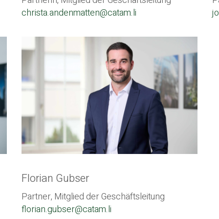
Partnerin, Mitglied der Geschäftsleitung
P
christa.andenmatten@catam.li
j
Florian Gubser
Partner, Mitglied der Geschäftsleitung
florian.gubser@catam.li