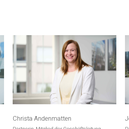
Christa Andenmatten
J