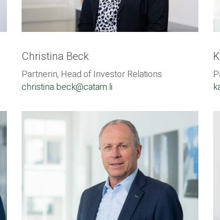
Christina Beck
K
Partnerin, Head of Investor Relations
P
christina.beck@catam.li
k