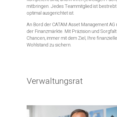
mitbringen. Jedes Teammitglied ist bestrebt s
optimal ausgerichtet ist.
An Bord der CATAM Asset Management AG na
der Finanzmärkte. Mit Präzision und Sorgfa
Chancen, immer mit dem Ziel, Ihre finanziell
Wohlstand zu sichern.
Verwaltungsrat