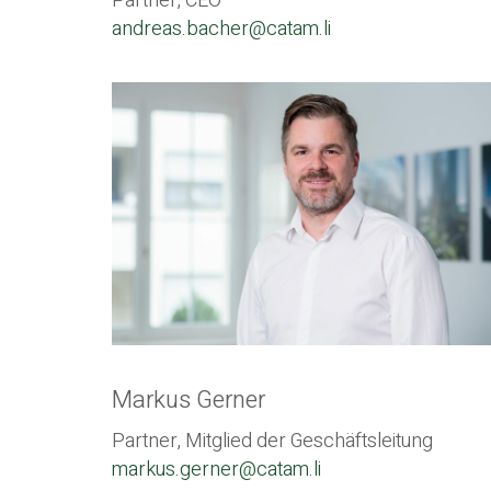
Partner, CEO
andreas.bacher@catam.li
Markus Gerner
Partner, Mitglied der Geschäftsleitung
markus.gerner@catam.li