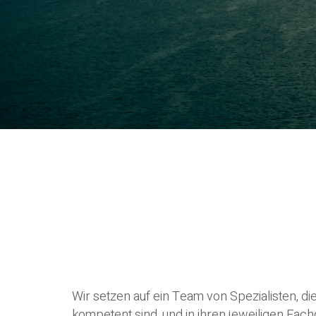
Wir setzen auf ein Team von Spezialisten, di
kompetent sind, und in ihren jeweiligen Fac