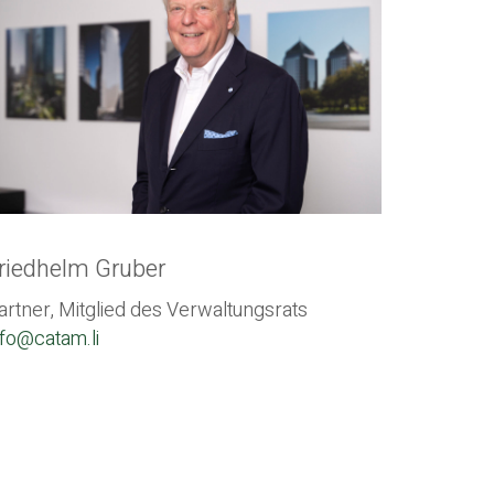
riedhelm Gruber
artner, Mitglied des Verwaltungsrats
nfo@catam.li