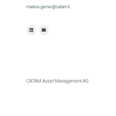
markus.gerner@catam.li
CATAM Asset Management AG