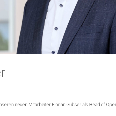
r
seren neuen Mitarbeiter Florian Gubser als Head of Oper