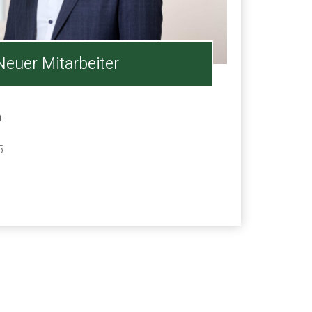
Neuer Mitarbeiter
n
5