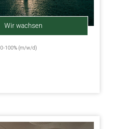
Wir wachsen
80-100% (m/w/d)