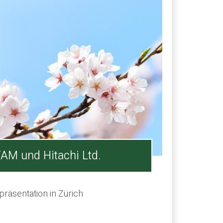
AM und Hitachi Ltd.
räsentation in Zürich