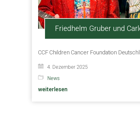
Friedhelm Gruber und Car
CCF Children Cancer Foundation Deutsch
4. Dezember 2025
News
weiterlesen