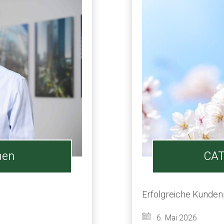
men
CAT
Erfolgreiche Kundenp
6. Mai 2026