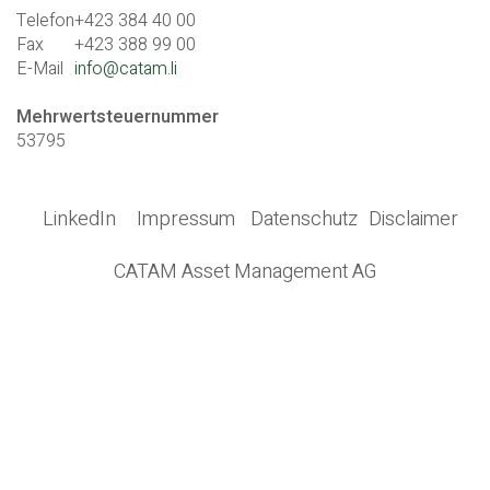
Telefon
+423 384 40 00
Fax
+423 388 99 00
E-Mail
info@catam.li
Mehrwertsteuernummer
53795
LinkedIn
Impressum
Datenschutz
Disclaimer
CATAM Asset Management AG