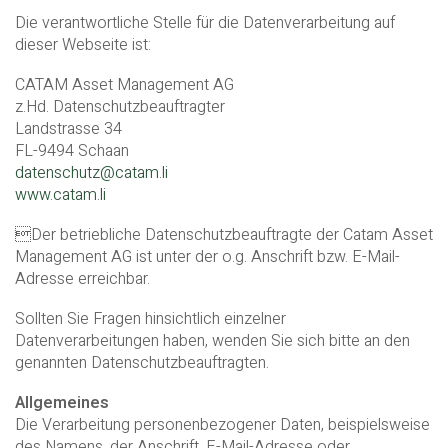
Die verantwortliche Stelle für die Datenverarbeitung auf
dieser Webseite ist:
CATAM Asset Management AG
z.Hd. Datenschutzbeauftragter
Landstrasse 34
FL-9494 Schaan
datenschutz@catam.li
www.catam.li
Der betriebliche Datenschutzbeauftragte der Catam Asset
Management AG ist unter der o.g. Anschrift bzw. E-Mail-
Adresse erreichbar.
Sollten Sie Fragen hinsichtlich einzelner
Datenverarbeitungen haben, wenden Sie sich bitte an den
genannten Datenschutzbeauftragten.
Allgemeines
Die Verarbeitung personenbezogener Daten, beispielsweise
des Namens, der Anschrift, E-Mail-Adresse oder