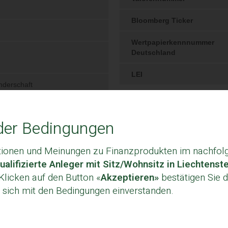
der Bedingungen
tionen und Meinungen zu Finanzprodukten im nachfolg
ualifizierte Anleger mit Sitz/Wohnsitz in Liechtenst
licken auf den Button «
Akzeptieren»
bestätigen Sie di
 sich mit den Bedingungen einverstanden.